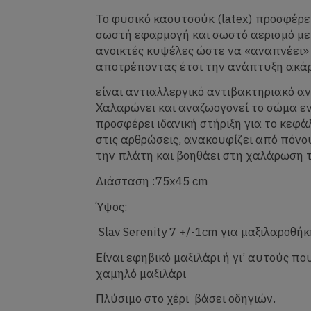
Το φυσικό καουτσούκ (latex) προσφέρε
σωστή εφαρμογή και σωστό αερισμό με
ανοικτές κυψέλες ώστε να «αναπνέει» 
αποτρέποντας έτσι την ανάπτυξη ακά
είναι αντιαλλεργικό αντιβακτηριακό αν
Χαλαρώνει και αναζωογονεί το σώμα εν
προσφέρει ιδανική στήριξη για το κεφά
στις αρθρώσεις, ανακουφίζει από πόνο
την πλάτη και βοηθάει στη χαλάρωση 
Διάσταση :75x45 cm
Ύψος:
Slav Serenity 7 +/-1cm για μαξιλαροθ
Είναι εφηβικό μαξιλάρι ή γι’ αυτούς π
χαμηλό μαξιλάρι
Πλύσιμο στο χέρι βάσει οδηγιών.