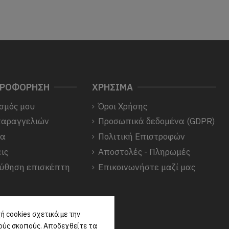
ΗΡΟΦΟΡΗΣΗ
ΧΡΗΣΙΜΑ
σμός μου
Όροι Χρήσης
παραγγελιών
Προσωπικά δεδομένα (GDPR)
να
Πολιτική Επιστροφών
ις
Αποστολές - Πληρωμές
ύθηση επισκέπτη
Επικοινωνήστε μαζί μας
 cookies σχετικά με την
κούς σκοπούς. Αποδεχθείτε τα