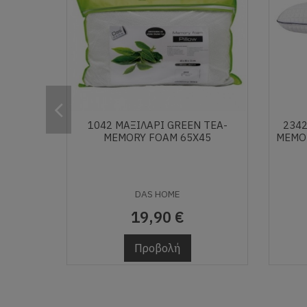
1042 ΜΑΞΙΛΑΡΙ GREEN TEA-
2342
MEMORY FOAM 65X45
MEMO
DAS HOME
19,90 €
Προβολή