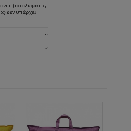
 ύπνου (παπλώματα,
α) δεν υπάρχει