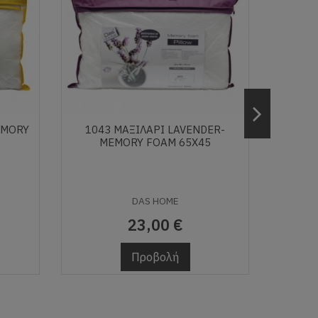
EMORY
1043 ΜΑΞΙΛΑΡΙ LAVENDER-
DELUX
MEMORY FOAM 65X45
DAS HOME
23,00 €
Προβολή