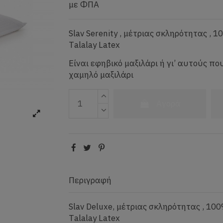
με ΦΠΑ
Slav Serenity , μέτριας σκληρότητας , 
Τalalay Latex
Είναι εφηβικό μαξιλάρι ή γι’ αυτούς π
χαμηλό μαξιλάρι
Αγορά
Περιγραφή
Slav Deluxe, μέτριας σκληρότητας , 100
Τalalay Latex