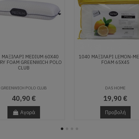
 ΜΑΞΙΛΑΡΙ MEDIUM 60Χ40
1040 ΜΑΞΙΛΑΡΙ LEMON-M
RY FOAM GREENWICH POLO
FOAM 65X45
CLUB
GREENWICH POLO CLUB
DAS HOME
40,90 €
19,90 €
Αγορά
Προβολή