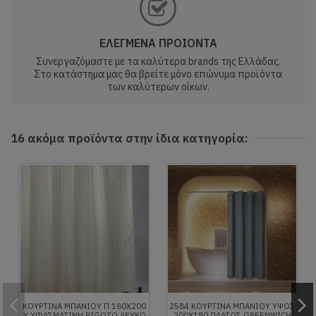
ΕΛΕΓΜΕΝΑ ΠΡΟΙΟΝΤΑ
Συνεργαζόμαστε με τα καλύτερα brands της Ελλάδας.
Στο κατάστημα μας θα βρείτε μόνο επώνυμα προϊόντα
των καλύτερων οίκων.
16 ακόμα προϊόντα στην ίδια κατηγορία:
ΚΟΥΡΤΊΝΑ ΜΠΆΝΙΟΥ Π 180Χ200
2584 ΚΟΥΡΤΙΝΑ ΜΠΑΝΙΟΥ ΥΨΟΣ
Υ ΥΦΑΣΜΆΤΙΝΗ RIGOTO ΛΕΥΚΟ
200X180 ΠΛΑΤΟΣ GREENWICH