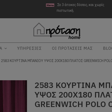
Σε 3 άτοκες δόσεις, και χωρίς
πιστωτική.
ΤΑ
ΥΠΗΡΕΣΙΕΣ
ΟΙ ΠΡΟΤΑΣΕΙΣ ΜΑΣ
BLO
2583 ΚΟΥΡΤΙΝΑ ΜΠΑΝΙΟΥ ΥΨΟΣ 200Χ180 ΠΛΑΤΟΣ GREENWICH POL
2583 ΚΟΥΡΤΙΝΑ Μ
ΥΨΟΣ 200Χ180 ΠΛΑ
GREENWICH POLO 