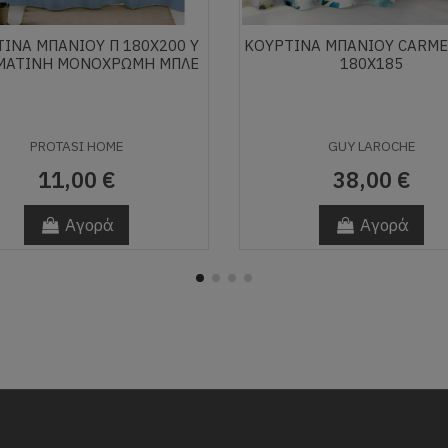
ΊΝΑ ΜΠΆΝΙΟΥ Π 180Χ200 Υ
ΚΟΥΡΤΙΝΑ ΜΠΑΝΙΟΥ CARME
ΜΆΤΙΝΗ ΜΟΝΌΧΡΩΜΗ ΜΠΛΕ
180X185
PROTASI HOME
GUY LAROCHE
11,00 €
38,00 €
Αγορά
Αγορά