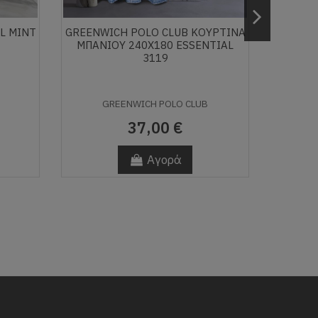
L MINT
GREENWICH POLO CLUB ΚΟΥΡΤΙΝΑ
ΚΟΥΡΤ
ΜΠΑΝΙΟΥ 240Χ180 ESSENTIAL
3119
GREENWICH POLO CLUB
37,00 €
Αγορά