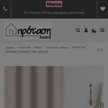
Σε 3 άτοκες δόσεις, και χωρίς πιστωτική.
0
Αρχική
Λευκά είδη
Μπάνιο
Κουρτίνες μπάνιου
ΚΟΥΡΤΙΝΑ
ΜΠΑΝΙΟΥ ROMANCE RAF 180X185