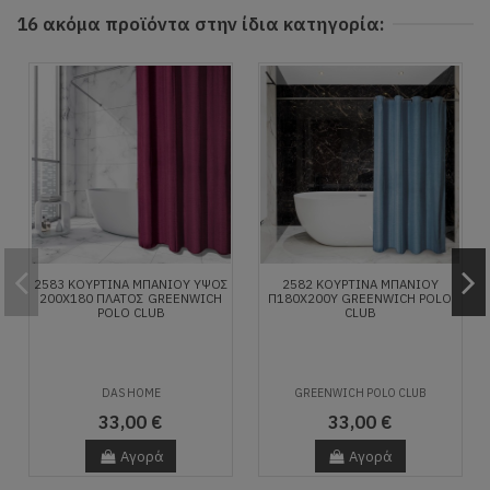
16 ακόμα προϊόντα στην ίδια κατηγορία:
2583 ΚΟΥΡΤΙΝΑ ΜΠΑΝΙΟΥ ΥΨΟΣ
2582 ΚΟΥΡΤΙΝΑ ΜΠΑΝΙΟΥ
200Χ180 ΠΛΑΤΟΣ GREENWICH
Π180X200Υ GREENWICH POLO
POLO CLUB
CLUB
DAS HOME
GREENWICH POLO CLUB
33,00 €
33,00 €
Αγορά
Αγορά