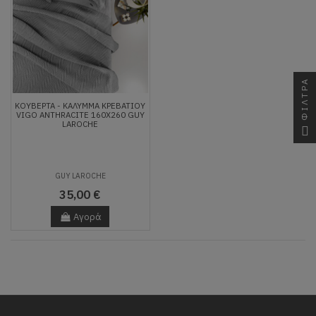
ΦΙΛΤΡΑ
ΚΟΥΒΈΡΤΑ - ΚΆΛΥΜΜΑ ΚΡΕΒΑΤΙΟΎ
VIGO ANTHRACITE 160X260 GUY
LAROCHE
GUY LAROCHE
35,00 €
Αγορά