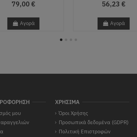
79,00 €
56,23 €
Αγορά
Αγορά
ΗΡΟΦΟΡΗΣΗ
ΧΡΗΣΙΜΑ
σμός μου
Όροι Χρήσης
παραγγελιών
Προσωπικά δεδομένα (GDPR)
να
Πολιτική Επιστροφών