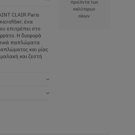
προϊόντα των
καλύτερων
INT CLAIR Paris
οίκων.
icrofiber, ένα
που επιτρέπει στο
φράτο. Η διαφορά
ασικά παπλώματα
 παπλώματος και μίας
 μαλακή και ζεστή