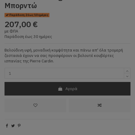
Μπορντώ
Παράδοση 2 έως 10 ημέρες
207,00 €
με ΦΠΑ
Παράδοση έως 30 ημέρες
Βελούδινη υφή, μοναδική κομψότητα και πάνω απ' όλα τρομερή
ζεστασιά έχουν να σας προσφέρουν οι βελουτέ κουβέρτες
ισπανίας της Pierre Cardin.
Αγορά