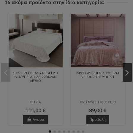
16 ακόμα προϊόντα στην ίδια κατηγορία:
ΚΟΥΒΈΡΤΑ ΒΕΛΟΥΤΈ BELPLA
2491 GPC POLO ΚΟΥΒΕΡΤΑ
516 ΥΠΈΡΔΙΠΛΗ 220X240
VELOUR ΥΠΕΡΔΙΠΛH
ΛΕΥΚΌ
BELPLA
GREENWICH POLO CLUB
111,00 €
89,00 €
Αγορά
Προβολή