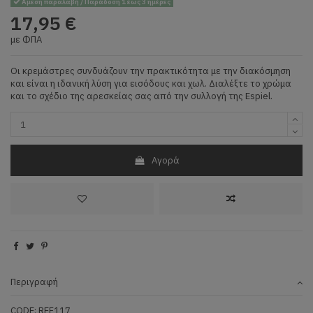
Άμεση παραλαβή / Παράδοση 1 έως 3 ημέρες
17,95 €
με ΦΠΑ
Οι κρεμάστρες συνδυάζουν την πρακτικότητα με την διακόσμηση
και είναι η ιδανική λύση για εισόδους και χωλ. Διαλέξτε το χρώμα
και το σχέδιο της αρεσκείας σας από την συλλογή της Espiel.
Αγορά
Περιγραφή
CODE: REF117