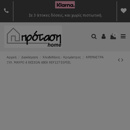
Σε 3 άτοκες δόσεις, και χωρίς πιστωτική.
0
Αρχική
Διακόσμηση
Κλειδοθήκες - Κρεμάστρες
ΚΡΕΜΑΣΤΡΑ
ΞΥΛ. ΜΑΥΡΟ 4 ΘΕΣΕΩΝ 48ΕΚ REF117 ESPIEL