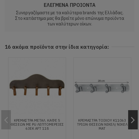
ΕΛΕΓΜΕΝΑ ΠΡΟΙΟΝΤΑ
Συνεργαζόμαστε με τα καλύτερα brands της Ελλάδας.
Στο κατάστημα μας θα βρείτε μόνο επώνυμα προϊόντα
των καλύτερων οίκων.
16 ακόμα προϊόντα στην ίδια κατηγορία:
ΚΡΕΜΑΣΤΡΑ ΜΕΤΑΛ. ΚΑΦΕ 5
ΚΡΕΜΑΣΤΡΑ ΤΟΙΧΟΥ Κ11063
ΘΕΣΕΩΝ ΜΕ PU ΛΕΠΤΟΜΕΡΕΙΕΣ
ΤΡΙΏΝ ΘΈΣΕΩΝ ΝΊΚΕΛ/ ΝΙΚΕΛ
63ΕΚ AFT 118
ΜΑΤ