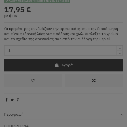
Άμεση παραλαβή / Παράδοση 1 έως 3 ημέρες
17,95 €
με ΦΠΑ
Οι κρεμάστρες συνδυάζουν την πρακτικότητα με την διακόσμηση
και είναι η ιδανική λύση για εισόδους και χωλ. Διαλέξτε το χρώμα
και το σχέδιο της αρεσκείας σας από την συλλογή της Espiel.
Αγορά
Περιγραφή
CODE: REF114