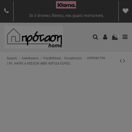
Σε 3 άτοκες δόσεις, και χωρίς πιστωτική.
0
Αρχική
Διακόσμηση
Κλειδοθήκες - Κρεμάστρες
ΚΡΕΜΑΣΤΡΑ
ΞΥΛ. ΚΑΦΕ 4 ΘΕΣΕΩΝ 48ΕΚ REF114 ESPIEL