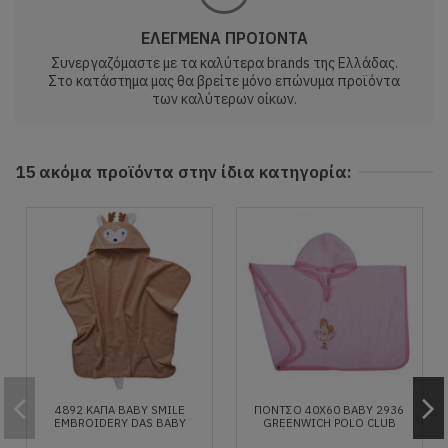
ΕΛΕΓΜΕΝΑ ΠΡΟΙΟΝΤΑ
Συνεργαζόμαστε με τα καλύτερα brands της Ελλάδας.
Στο κατάστημα μας θα βρείτε μόνο επώνυμα προϊόντα
των καλύτερων οίκων.
15 ακόμα προϊόντα στην ίδια κατηγορία:
4892 ΚΑΠΑ BABY SMILE
ΠΟΝΤΣΟ 40Χ60 ΒΑΒΥ 2936
EMBROIDERY DAS BABY
GREENWICH POLO CLUB