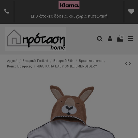
Σε 3 άτοκες δόσεις, και χωρίς πιστωτική.
0
Αρχική
Βρεφικά-Παιδικά
Βρεφικά Είδη
Βρεφικό μπάνιο
Κάπες Βρεφικές
4893 ΚΑΠΑ BABY SMILE EMBROIDERY