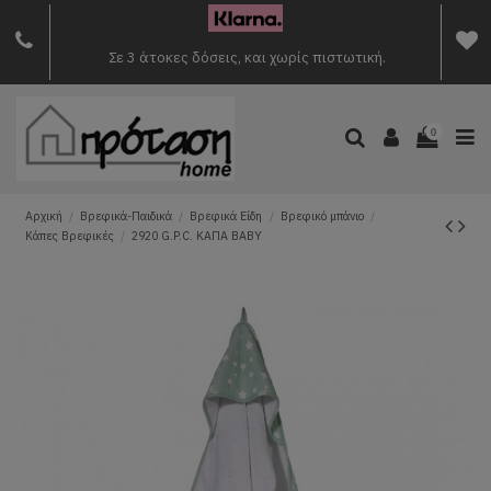
Σε 3 άτοκες δόσεις, και χωρίς πιστωτική.
0
Αρχική
Βρεφικά-Παιδικά
Βρεφικά Είδη
Βρεφικό μπάνιο
Κάπες Βρεφικές
2920 G.P.C. ΚΑΠΑ BABY