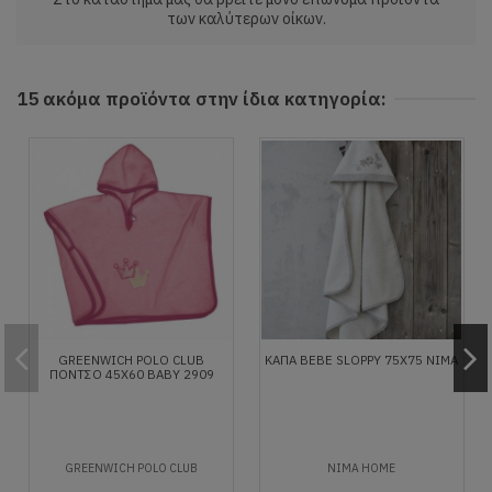
των καλύτερων οίκων.
15 ακόμα προϊόντα στην ίδια κατηγορία:
GREENWICH POLO CLUB
ΚΆΠΑ BEBE SLOPPY 75X75 NIMA
ΠΟΝΤΣΟ 45Χ60 ΒΑΒΥ 2909
GREENWICH POLO CLUB
NIMA HOME