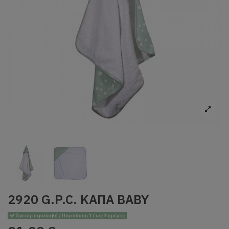
2920 G.P.C. ΚΑΠΑ BABY
Άμεση παραλαβή / Παράδοση 1 έως 3 ημέρες