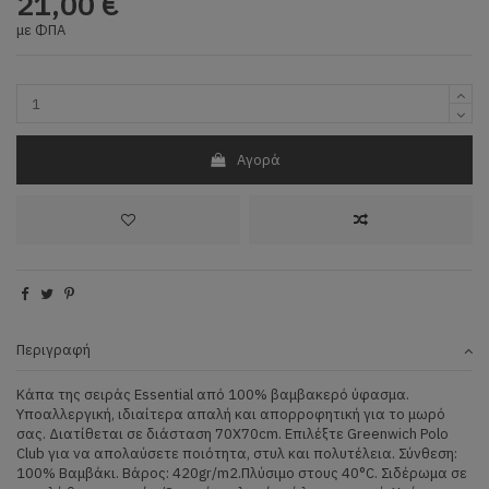
21,00 €
με ΦΠΑ
Αγορά
Περιγραφή
Κάπα της σειράς Essential από 100% βαμβακερό ύφασμα.
Υποαλλεργική, ιδιαίτερα απαλή και απορροφητική για το μωρό
σας. Διατίθεται σε διάσταση 70Χ70cm. Επιλέξτε Greenwich Polo
Club για να απολαύσετε ποιότητα, στυλ και πολυτέλεια. Σύνθεση:
100% Βαμβάκι. Βάρος: 420gr/m2.Πλύσιμο στους 40°C. Σιδέρωμα σε