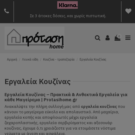
Σε 3 άτοκες δόσεις, και χωρίς πιστωτική.
0
Αρχική
Λευκά είδη
Κουζίνα - τραπεζαρία
Εργαλεία Κουζίνας
Εργαλεία Κουζίνας
Εργαλεία Κουζίνας – Πρακτικά & Ανθεκτικά Εργαλεία για
κάθε Μαγείρεμα | Protasihome.gr
Ανακαλύψτε την πλήρη συλλογή μας από
εργαλεία κουζίνας
που
κάνουν το μαγείρεμα εύκολο και απολαυστικό. Από μαχαίρια,
εργαλεία κοπής και αποφλοιωτές μέχρι εργαλεία
ζαχαροπλαστικής, εργαλεία σερβιρίσματος και αξεσουάρ
κουζίνας, έχουμε ό,τι χρειάζεστε για να ετοιμάσετε νόστιμα
γεύματα με άνεση και ασφάλεια.