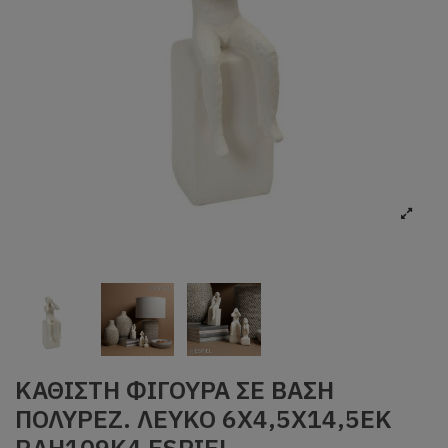
ΚΑΘΙΣΤΗ ΦΙΓΟΥΡΑ ΣΕ ΒΑΣΗ
ΠΟΛΥΡΕΖ. ΛΕΥΚΟ 6Χ4,5Χ14,5ΕΚ
RAH109K4 ESPIEL