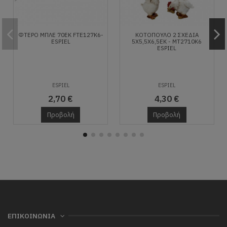
ΦΤΕΡΟ ΜΠΛΕ 70ΕΚ FTE127K6-
ΚΟΤΟΠΟΥΛΟ 2 ΣΧΕΔΙΑ
ESPIEL
5X5,5X6,5ΕΚ - MT2710K6
ESPIEL
ESPIEL
ESPIEL
2,70 €
4,30 €
Προβολή
Προβολή
ΕΠΙΚΟΙΝΩΝΙΑ