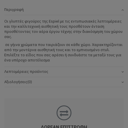
Περιγραφή
Οι γλυπτές φιγούρες της Espiel με τις εντυπωσιακές λεπτομέρειες
και την καλλιτεχνική αισθητική τους προσθέτουν ένταση
προσθέτοντας τον αέρα έργου τέχνης στην διακόσμηση του χώρου
σας.
σε γήινα χρώματα που ταιριάζουν σε κάθε χώρο. Χαρακτηρίζονται
από την μοντέρνα αισθητική τους και το εμπνευσμένο στυλ.
Επιλέξτε το είδος που σας αρέσει ή συνδυάστε τα μεταξύ τους για
ένα υπέροχο αποτέλεσμα
Λεπτομέρειες προϊόντος
Αξιολογήσεις
(0)
ΔΩΡΕΑΝ ΕΠΙΣΤΡΟΦΗ