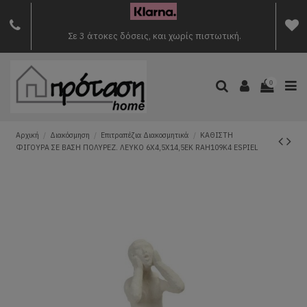
Σε 3 άτοκες δόσεις, και χωρίς πιστωτική.
0
Αρχική
Διακόσμηση
Επιτραπέζια Διακοσμητικά
ΚΑΘΙΣΤΗ
ΦΙΓΟΥΡΑ ΣΕ ΒΑΣΗ ΠΟΛΥΡΕΖ. ΛΕΥΚΟ 6Χ4,5Χ14,5ΕΚ RAH109K4 ESPIEL