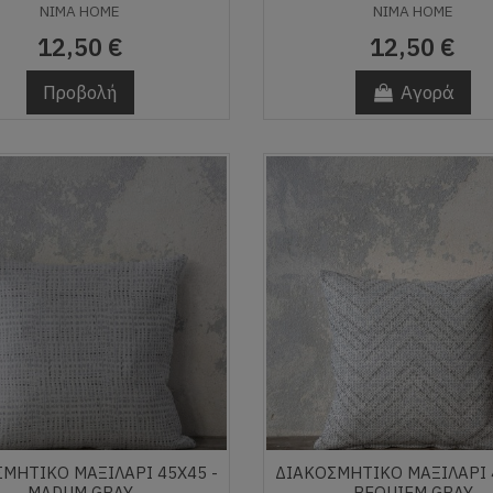
NIMA HOME
NIMA HOME
12,50 €
12,50 €
Προβολή
Αγορά
ΜΗΤΙΚΌ ΜΑΞΙΛΆΡΙ 45X45 -
ΔΙΑΚΟΣΜΗΤΙΚΌ ΜΑΞΙΛΆΡΙ 
MADUM GRAY
REQUIEM GRAY