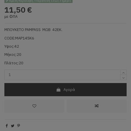
Άμεση παραλαβή / Παράδοση 1 έως 3 ημέρες
11,50 €
με ΦΠΑ
ΜΠΟΥΚΕΤΟ PAMPASS ΜΩΒ 42ΕΚ.
CODE:MAP145K6
Υψος:42
Μήκος:20
Πλάτος:20
Αγορά