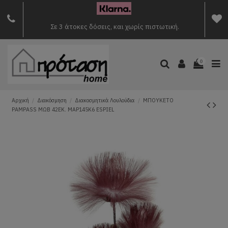
Σε 3 άτοκες δόσεις, και χωρίς πιστωτική.
0
Αρχική
Διακόσμηση
Διακοσμητικά Λουλούδια
ΜΠΟΥΚΕΤΟ
PAMPASS ΜΩΒ 42ΕΚ. MAP145K6 ESPIEL