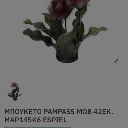
ΜΠΟΥΚΕΤΟ PAMPASS ΜΩΒ 42ΕΚ.
MAP145K6 ESPIEL