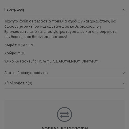
Περιγραφή
Τεχνητά άνθη σε τεράστια ποικιλία σχεδίων και χρωμάτων, θα
δώσουν χαρακτήρα και ζωντάνια σε κάθε διακόσμηση.
Εμπνευστείτε από τις Lifestyle φωτογραφίες και δημιουργήστε
συνθέσεις, που θα εντυπωσιάσουν!
Δωμάτιο
ΣΑΛΟΝΙ
Χρώμα
 ΜΩΒ
Υλικό Κατασκευής
ΠΟΛΥΜΕΡΕΣ ΑΙΘΥΛΕΝΙΟΥ-ΒΙΝΥΛΙΟΥ -
Λεπτομέρειες προϊόντος
Αξιολογήσεις
(0)
ΔΩΡΕΑΝ ΕΠΙΣΤΡΟΦΗ