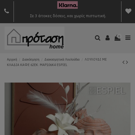
Σε 3 άτοκες δόσεις, και χωρίς πιστωτική.
0
Αρχική
Διακόσμηση
Διακοσμητικά Λουλούδια
ΛΟΥΛΟΥΔΙ ΜΕ
ΚΛΑΔΙΑ ΚΑΦΕ 62ΕΚ. MAP106K4 ESPIEL