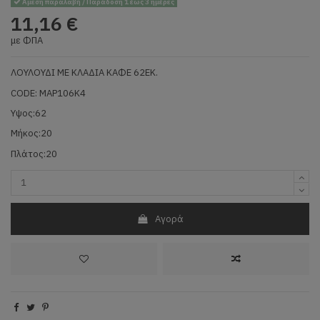
Άμεση παραλαβή / Παράδοση 1 έως 3 ημέρες
11,16 €
με ΦΠΑ
ΛΟΥΛΟΥΔΙ ΜΕ ΚΛΑΔΙΑ ΚΑΦΕ 62ΕΚ.
CODE: MAP106K4
Υψος:62
Μήκος:20
Πλάτος:20
Αγορά