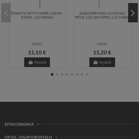
ΤΕΧΝΗΤΌ ΦΥΤΌ ΚΑΦΈ 101CM -
ΔΙΑΚΟΣΜΗΤΙΚΌ ΛΟΥΛΟΎΔΙ
ESPIEL LOL9845K6
ΜΠΛΈ 114 CM ESPIEL LOL738K6
ESPIEL
ESPIEL
11,10 €
11,20 €
Αγορά
Αγορά
ΕΠΙΚΟΙΝΩΝΙΑ
ΠΡΟΣ. ΠΛΗΡΟΦΟΡΗΣΗ