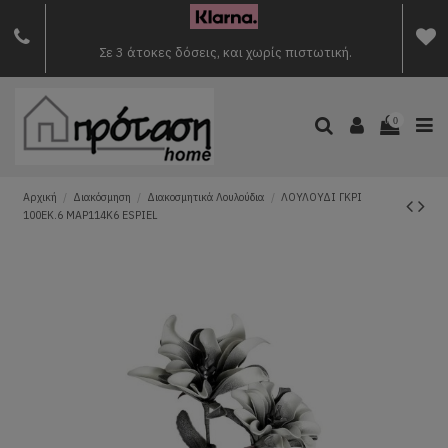
Σε 3 άτοκες δόσεις, και χωρίς πιστωτική.
0
Αρχική
Διακόσμηση
Διακοσμητικά Λουλούδια
ΛΟΥΛΟΥΔΙ ΓΚΡΙ
100ΕΚ.6 MAP114K6 ESPIEL