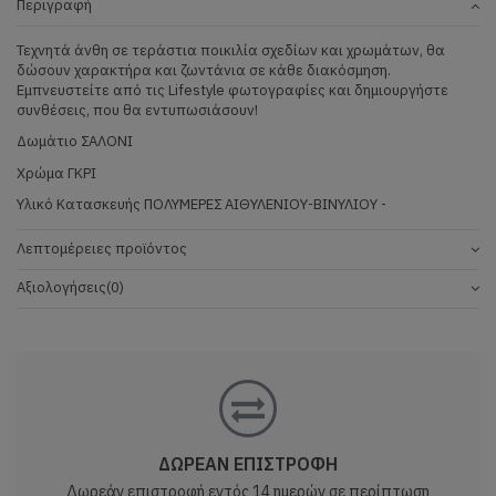
Περιγραφή
Τεχνητά άνθη σε τεράστια ποικιλία σχεδίων και χρωμάτων, θα
δώσουν χαρακτήρα και ζωντάνια σε κάθε διακόσμηση.
Εμπνευστείτε από τις Lifestyle φωτογραφίες και δημιουργήστε
συνθέσεις, που θα εντυπωσιάσουν!
Δωμάτιο
ΣΑΛΟΝΙ
Χρώμα
ΓΚΡΙ
Υλικό Κατασκευής
ΠΟΛΥΜΕΡΕΣ ΑΙΘΥΛΕΝΙΟΥ-ΒΙΝΥΛΙΟΥ -
Λεπτομέρειες προϊόντος
Αξιολογήσεις
(0)
ΔΩΡΕΑΝ ΕΠΙΣΤΡΟΦΗ
Δωρεάν επιστροφή εντός 14 ημερών σε περίπτωση