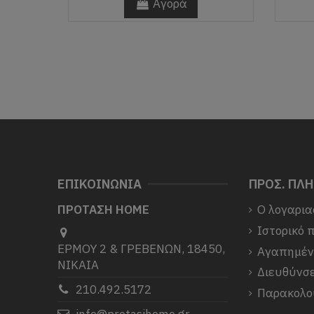
Αγορά
ΕΠΙΚΟΙΝΩΝΙΑ
ΠΡΟΣ. ΠΛ
ΠΡΟΤΑΣΗ HOME
Ο λογαρια
Ιστορικό 
ΕΡΜΟΥ 2 & ΓΡΕΒΕΝΩΝ, 18450,
Αγαπημέ
ΝΙΚΑΙΑ
Διευθύνσε
210.492.5172
Παρακολο