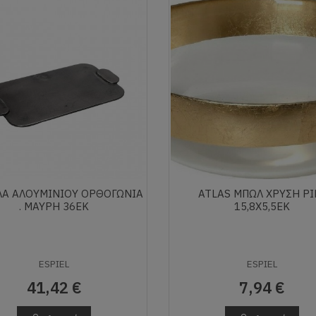
ΛΑ ΑΛΟΥΜΙΝΙΟΥ ΟΡΘΟΓΩΝΙΑ
ATLAS ΜΠΩΛ ΧΡΥΣΗ ΡΙ
. ΜΑΥΡΗ 36ΕΚ
15,8Χ5,5ΕΚ
ESPIEL
ESPIEL
41,42 €
7,94 €