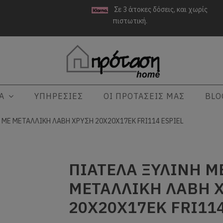
Σε 3 άτοκες δόσεις, και χωρίς
πιστωτική.
ΤΑ
ΥΠΗΡΕΣΙΕΣ
ΟΙ ΠΡΟΤΑΣΕΙΣ ΜΑΣ
BLO
 ΜΕ ΜΕΤΑΛΛΙΚΗ ΛΑΒΗ ΧΡΥΣΗ 20Χ20Χ17ΕΚ FRI114 ESPIEL
ΠΙΑΤΕΛΑ ΞΥΛINH Μ
ΜΕΤΑΛΛΙΚΗ ΛΑΒΗ 
20Χ20Χ17ΕΚ FRI114