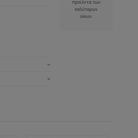
προϊόντα των
καλύτερων
οίκων.