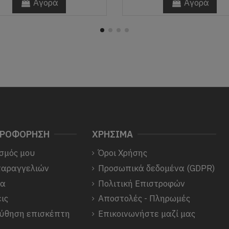
Αγορά
Αγορά
ΗΡΟΦΟΡΗΣΗ
ΧΡΗΣΙΜΑ
σμός μου
Όροι Χρήσης
παραγγελιών
Προσωπικά δεδομένα (GDPR)
να
Πολιτική Επιστροφών
ις
Αποστολές - Πληρωμές
ύθηση επισκέπτη
Επικοινωνήστε μαζί μας