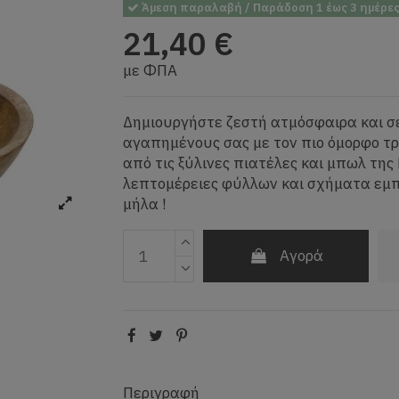
Άμεση παραλαβή / Παράδοση 1 έως 3 ημέρε
21,40 €
με ΦΠΑ
Δημιουργήστε ζεστή ατμόσφαιρα και σ
αγαπημένους σας με τον πιο όμορφο τ
από τις ξύλινες πιατέλες και μπωλ της 
λεπτομέρειες φύλλων και σχήματα εμ
μήλα !
Αγορά
Περιγραφή