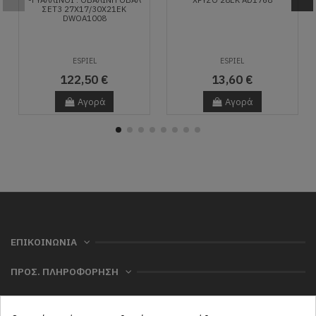
ΣΕΤ3 27X17/30X21ΕΚ
DWOA1008
ESPIEL
ESPIEL
122,50 €
13,60 €
Αγορά
Αγορά
ΕΠΙΚΟΙΝΩΝΙΑ
ΠΡΟΣ. ΠΛΗΡΟΦΟΡΗΣΗ
ΧΡΗΣΙΜΑ