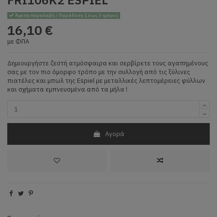
Άμεση παραλαβή / Παράδοση 1 έως 3 ημέρες
16,10 €
με ΦΠΑ
Δημιουργήστε ζεστή ατμόσφαιρα και σερβίρετε τους αγαπημένους
σας με τον πιο όμορφο τρόπο με την συλλογή από τις ξύλινες
πιατέλες και μπωλ της Espiel με μεταλλικές λεπτομέρειες φύλλων
και σχήματα εμπνευσμένα από τα μήλα !
Αγορά