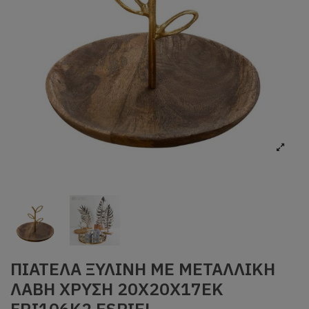
ΠΙΑΤΕΛΑ ΞΥΛINH ΜΕ ΜΕΤΑΛΛΙΚΗ
ΛΑΒΗ ΧΡΥΣΗ 20Χ20Χ17ΕΚ
FRI106K2 ESPIEL