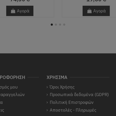
Αγορά
Αγορά
ΗΡΟΦΟΡΗΣΗ
ΧΡΗΣΙΜΑ
σμός μου
Όροι Χρήσης
παραγγελιών
Προσωπικά δεδομένα (GDPR)
να
Πολιτική Επιστροφών
ις
Αποστολές - Πληρωμές