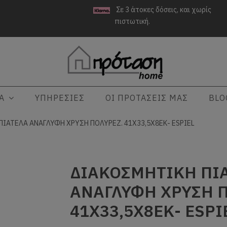
Σε 3 άτοκες δόσεις, και χωρίς
πιστωτική.
ΤΑ
ΥΠΗΡΕΣΙΕΣ
ΟΙ ΠΡΟΤΑΣΕΙΣ ΜΑΣ
BLO
ΙΑΤΕΛΑ ΑΝΑΓΛΥΦΗ ΧΡΥΣH ΠΟΛΥΡΕΖ. 41Χ33,5Χ8ΕΚ- ESPIEL
ΔΙΑΚΟΣΜΗΤΙΚΗ ΠΙ
ΑΝΑΓΛΥΦΗ ΧΡΥΣH Π
41Χ33,5Χ8ΕΚ- ESPI