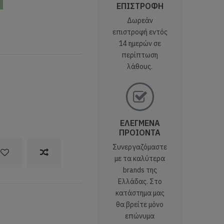
ς
ΕΠΙΣΤΡΟΦΗ
Δωρεάν
επιστροφή εντός
14 ημερών σε
περίπτωση
λάθους.
ΕΛΕΓΜΕΝΑ
ΠΡΟΙΟΝΤΑ
Συνεργαζόμαστε
με τα καλύτερα
brands της
Ελλάδας. Στο
κατάστημα μας
θα βρείτε μόνο
επώνυμα