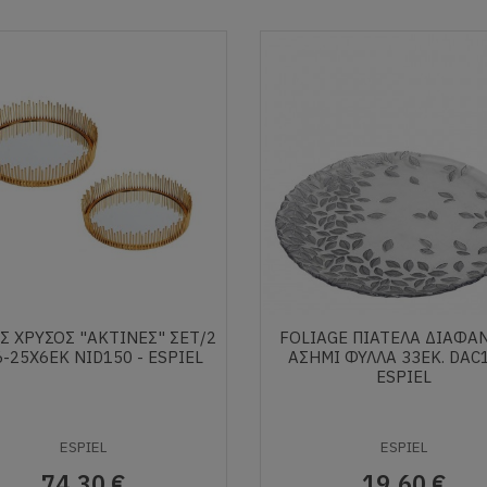
Σ ΧΡΥΣΟΣ "ΑΚΤΙΝΕΣ" ΣΕΤ/2
FOLIAGE ΠΙΑΤΕΛΑ ΔΙΑΦΑ
-25X6ΕΚ NID150 - ESPIEL
ΑΣΗΜΙ ΦΥΛΛΑ 33ΕΚ. DAC
ESPIEL
ESPIEL
ESPIEL
74,30 €
19,60 €