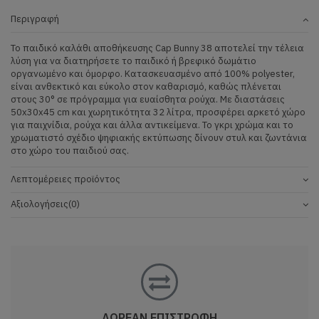
Περιγραφή
Το παιδικό καλάθι αποθήκευσης Cap Bunny 38 αποτελεί την τέλεια
λύση για να διατηρήσετε το παιδικό ή βρεφικό δωμάτιο
οργανωμένο και όμορφο. Κατασκευασμένο από 100% polyester,
είναι ανθεκτικό και εύκολο στον καθαρισμό, καθώς πλένεται
στους 30° σε πρόγραμμα για ευαίσθητα ρούχα. Με διαστάσεις
50x30x45 cm και χωρητικότητα 32 λίτρα, προσφέρει αρκετό χώρο
για παιχνίδια, ρούχα και άλλα αντικείμενα. Το γκρι χρώμα και το
χρωματιστό σχέδιο ψηφιακής εκτύπωσης δίνουν στυλ και ζωντάνια
στο χώρο του παιδιού σας.
Λεπτομέρειες προϊόντος
Αξιολογήσεις
(0)
ΔΩΡΕΑΝ ΕΠΙΣΤΡΟΦΗ