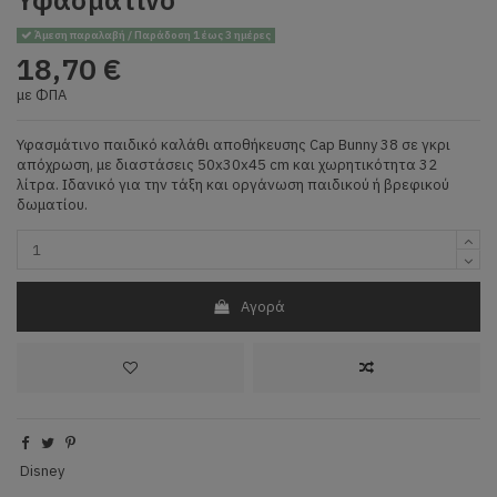
Άμεση παραλαβή / Παράδοση 1 έως 3 ημέρες
18,70 €
με ΦΠΑ
Υφασμάτινο παιδικό καλάθι αποθήκευσης Cap Bunny 38 σε γκρι
απόχρωση, με διαστάσεις 50x30x45 cm και χωρητικότητα 32
λίτρα. Ιδανικό για την τάξη και οργάνωση παιδικού ή βρεφικού
δωματίου.
Αγορά
Disney