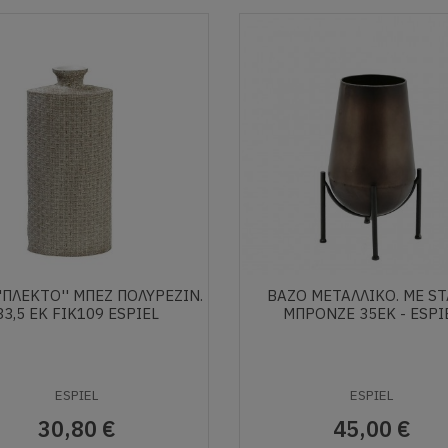
'ΠΛΕΚΤΟ'' ΜΠΕΖ ΠΟΛΥΡΕΖIN.
ΒΑΖΟ ΜΕΤΑΛΛΙΚΟ. ΜΕ S
33,5 ΕΚ FIK109 ESPIEL
ΜΠΡΟΝΖΕ 35ΕΚ - ESPI
ESPIEL
ESPIEL
30,80 €
45,00 €