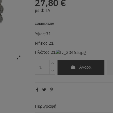
27,80 €
με ΦΠΑ
CODE:
TAS230
Υψος:31
Μήκος:21
Πλάτος:21
Αγορά
Περιγραφή