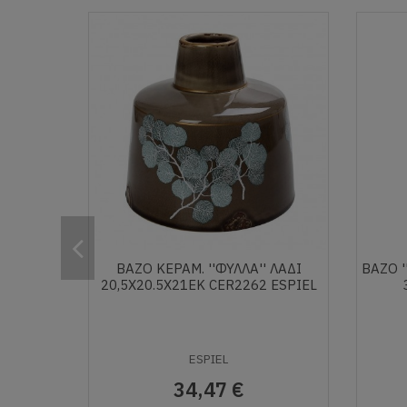
ΒΑΖΟ ΚΕΡΑΜ. ''ΦΥΛΛΑ'' ΛΑΔΙ
ΒΑΖΟ '
20,5X20.5X21ΕΚ CER2262 ESPIEL
ESPIEL
34,47 €