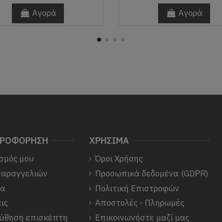
Αγορά
Αγορά
ΗΡΟΦΟΡΗΣΗ
ΧΡΗΣΙΜΑ
σμός μου
Όροι Χρήσης
παραγγελιών
Προσωπικά δεδομένα (GDPR)
να
Πολιτική Επιστροφών
ις
Αποστολές - Πληρωμές
ύθηση επισκέπτη
Επικοινωνήστε μαζί μας