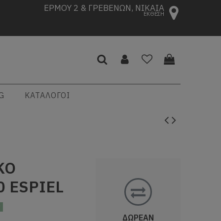
ΕΡΜΟΥ 2 & ΓΡΕΒΕΝΩΝ, ΝΙΚΑΙΑ
ΕΚΘΕΣΗ
G
ΚΑΤΑΛΟΓΟΙ
ΚΟ
0 ESPIEL
ς
ΔΩΡΕΑΝ