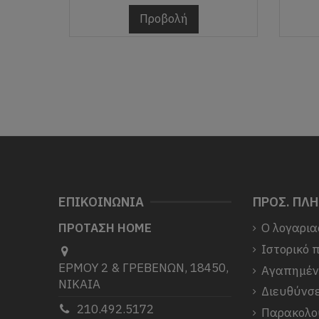
Προβολή
ΕΠΙΚΟΙΝΩΝΙΑ
ΠΡΟΣ. ΠΛ
ΠΡΟΤΑΣΗ HOME
Ο λογαρια
Ιστορικό 
ΕΡΜΟΥ 2 & ΓΡΕΒΕΝΩΝ, 18450,
Αγαπημέ
ΝΙΚΑΙΑ
Διευθύνσε
210.492.5172
Παρακολο