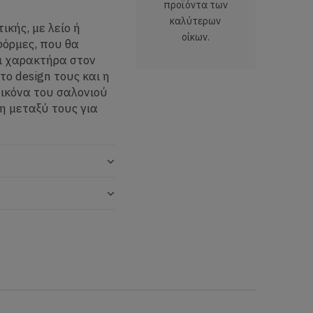
προϊόντα των
καλύτερων
κής, με λείο ή
οίκων.
φόρμες, που θα
ι χαρακτήρα στον
το design τους και η
ικόνα του σαλονιού
η μεταξύ τους για