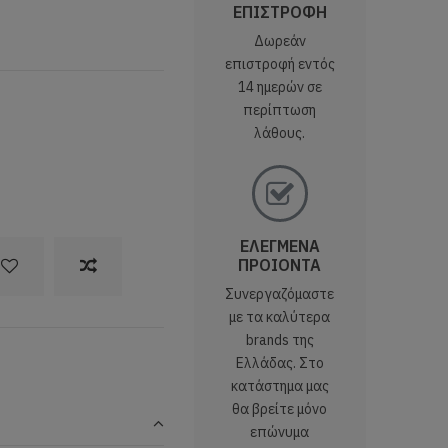
ΕΠΙΣΤΡΟΦΗ
Δωρεάν
επιστροφή εντός
14 ημερών σε
περίπτωση
λάθους.
ΕΛΕΓΜΕΝΑ
ΠΡΟΙΟΝΤΑ
Συνεργαζόμαστε
με τα καλύτερα
brands της
Ελλάδας. Στο
κατάστημα μας
θα βρείτε μόνο
επώνυμα