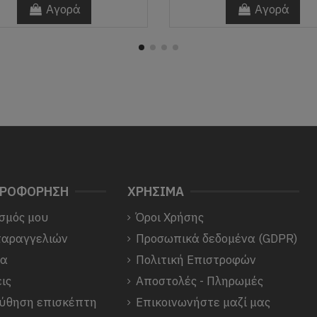
Αγορά
Αγορά
ΗΡΟΦΟΡΗΣΗ
ΧΡΗΣΙΜΑ
σμός μου
Όροι Χρήσης
παραγγελιών
Προσωπικά δεδομένα (GDPR)
να
Πολιτική Επιστροφών
ις
Αποστολές - Πληρωμές
ύθηση επισκέπτη
Επικοινωνήστε μαζί μας