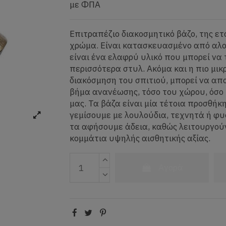
με ΦΠΑ
Επιτραπέζιο διακοσμητικό βάζο, της εται
χρώμα. Είναι κατασκευασμένο από αλου
είναι ένα ελαφρύ υλικό που μπορεί να 
περισσότερα στυλ. Ακόμα και η πιο μι
διακόσμηση του σπιτιού, μπορεί να απ
βήμα ανανέωσης, τόσο του χώρου, όσο 
μας. Τα βάζα είναι μία τέτοια προσθήκ
γεμίσουμε με λουλούδια, τεχνητά ή φυσ
τα αφήσουμε άδεια, καθώς λειτουργού
κομμάτια υψηλής αισθητικής αξίας.
Αγορά