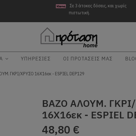
Σε 3 άτοκες δόσεις, και χωρίς
πιστωτική.
ΤΑ
ΥΠΗΡΕΣΙΕΣ
ΟΙ ΠΡΟΤΑΣΕΙΣ ΜΑΣ
BLO
ΥΜ. ΓΚΡΙ/ΧΡΥΣΟ 16X16εκ - ESPIEL DEP129
ΒΑΖΟ ΑΛΟΥΜ. ΓΚΡΙ
16X16εκ - ESPIEL 
48,80 €