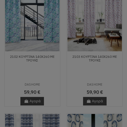
2102 ΚΟΥΡΤΙΝΑ 140Χ260 ΜΕ
2103 ΚΟΥΡΤΙΝΑ 140Χ260 ΜΕ
ΤΡΟΥΚΣ
ΤΡΟΥΚΣ
DAS HOME
DAS HOME
59,90 €
59,90 €
Αγορά
Αγορά