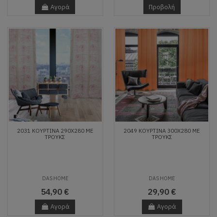
Αγορά
Προβολή
2031 ΚΟΥΡΤΙΝΑ 290Χ280 ΜΕ
2049 ΚΟΥΡΤΙΝΑ 300Χ280 ΜΕ
ΤΡΟΥΚΣ
ΤΡΟΥΚΣ
DAS HOME
DAS HOME
54,90 €
29,90 €
Αγορά
Αγορά