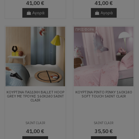
41,00 €
41,00 €
Αγορά
Αγορά
ΠΡΟΣΦΟΡΑ
ΚΟΥΡΤΊΝΑ ΠΑΙΔΙΚΉ BALLET HOOP
ΚΟΥΡΤΊΝΑ PINTO PINKY 160X240
GREY ΜΕ ΤΡΟΎΚΣ 160Χ240 SAINT
SOFT TOUCH SAINT CLAIR
CLAIR
SAINT CLAIR
SAINT CLAIR
41,00 €
35,50 €