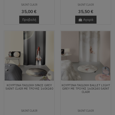
SAINT CLAIR
SAINT CLAIR
35,00 €
35,50 €
Προβολή
Αγορά
ΚΟΥΡΤΊΝΑ ΠΑΙΔΙΚΉ SPACE GREY
ΚΟΥΡΤΊΝΑ ΠΑΙΔΙΚΉ BALLET LIGHT
SAINT CLAIR ΜΕ ΤΡΟΎΚΣ 160Χ240
GREY ΜΕ ΤΡΟΎΚΣ 160Χ240 SAINT
CLAIR
SAINT CLAIR
SAINT CLAIR