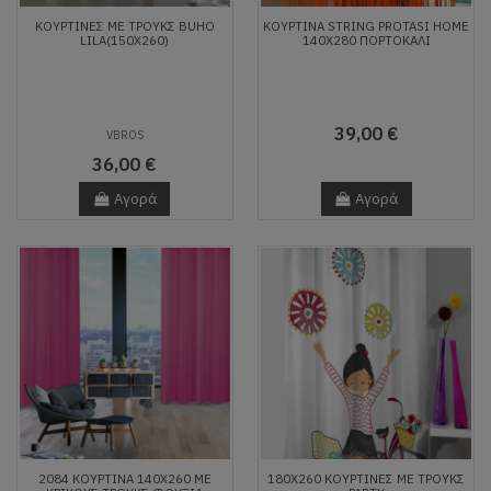
ΚΟΥΡΤΙΝΕΣ ΜΕ ΤΡΟΥΚΣ BUHO
ΚΟΥΡΤΙΝΑ STRING PROTASI HOME
LILA(150X260)
140X280 ΠΟΡΤΟΚΑΛΙ
39,00 €
VBROS
36,00 €
Αγορά
Αγορά
2084 ΚΟΥΡΤΙΝΑ 140Χ260 ΜΕ
180X260 ΚΟΥΡΤΙΝΕΣ ΜΕ ΤΡΟΥΚΣ