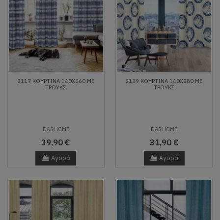
2117 ΚΟΥΡΤΙΝΑ 140Χ260 ΜΕ
2129 ΚΟΥΡΤΙΝΑ 140Χ280 ΜΕ
ΤΡΟΥΚΣ
ΤΡΟΥΚΣ
DAS HOME
DAS HOME
39,90 €
31,90 €
Αγορά
Αγορά