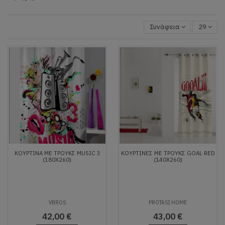
Συνάφεια
29
ΚΟΥΡΤΙΝΑ ΜΕ ΤΡΟΥΚΣ MUSIC 3
ΚΟΥΡΤΙΝΕΣ ΜΕ ΤΡΟΥΚΣ GOAL RED
(180X260)
(140X260)
VBROS
PROTASI HOME
42,00 €
43,00 €