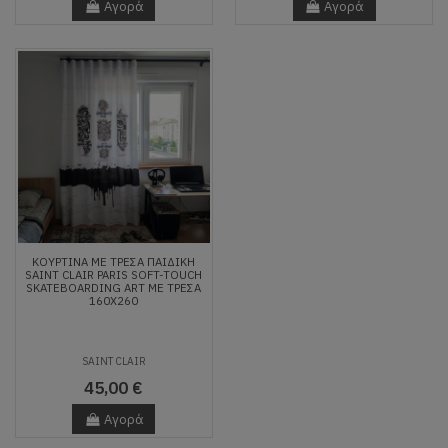
Αγορά
Αγορά
ΚΟΥΡΤΙΝΑ ΜΕ ΤΡΕΣΑ ΠΑΙΔΙΚΗ
SAINT CLAIR PARIS SOFT-TOUCH
SKATEBOARDING ART ΜΕ ΤΡΈΣΑ
160X260
SAINT CLAIR
45,00 €
Αγορά