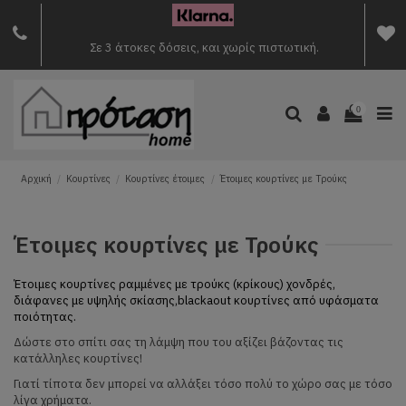
Σε 3 άτοκες δόσεις, και χωρίς πιστωτική.
0
Αρχική
Κουρτίνες
Κουρτίνες έτοιμες
Έτοιμες κουρτίνες με Τρούκς
Έτοιμες κουρτίνες με Τρούκς
Έτοιμες κουρτίνες ραμμένες με τρούκς (κρίκους) χονδρές,
διάφανες με υψηλής σκίασης,blackaout κουρτίνες από υφάσματα
ποιότητας.
Δώστε στο σπίτι σας τη λάμψη που του αξίζει βάζοντας τις
κατάλληλες κουρτίνες!
Γιατί τίποτα δεν μπορεί να αλλάξει τόσο πολύ το χώρο σας με τόσο
λίγα χρήματα.