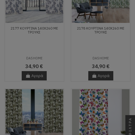
2177 ΚΟΥΡΤΙΝΑ 140Χ260 ΜΕ
2178 ΚΟΥΡΤΙΝΑ 140Χ260 ΜΕ
ΤΡΟΥΚΣ
ΤΡΟΥΚΣ
DAS HOME
DAS HOME
34,90 €
34,90 €
Αγορά
Αγορά
ΦΙΛΤΡΑ